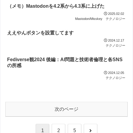
（メモ）Mastodonを4.2系から4.3系に上げた
2025.02.02
Mastodon/Misskey
テクノロジー
ええやんボタンを設置してます
2024.12.17
テクノロジー
Fediverse観2024 後編：AI問題と技術者倫理と各SNS
の所感
2024.12.05
テクノロジー
次のページ
次
1
2
5