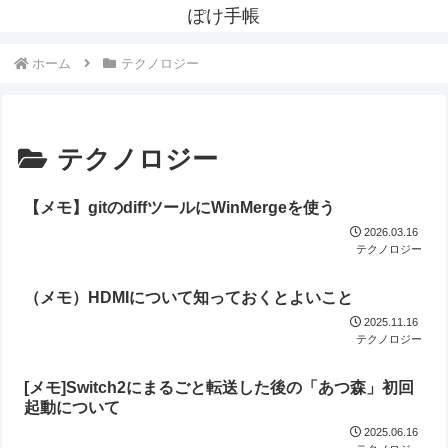
ぽけ手帳
ホーム
テクノロジー
テクノロジー
【メモ】gitのdiffツールにWinMergeを使う
2026.03.16
テクノロジー
（メモ）HDMIについて知っておくとよいこと
2025.11.16
テクノロジー
[メモ]Switch2にまるごと転送した後の「あつ森」初回
起動について
2025.06.16