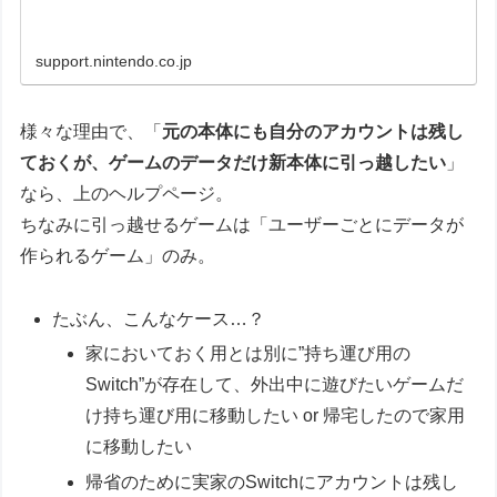
support.nintendo.co.jp
様々な理由で、「
元の本体にも自分のアカウントは残し
ておくが、ゲームのデータだけ新本体に引っ越したい
」
なら、上のヘルプページ。
ちなみに引っ越せるゲームは「ユーザーごとにデータが
作られるゲーム」のみ。
たぶん、こんなケース…？
家においておく用とは別に”持ち運び用の
Switch”が存在して、外出中に遊びたいゲームだ
け持ち運び用に移動したい or 帰宅したので家用
に移動したい
帰省のために実家のSwitchにアカウントは残し