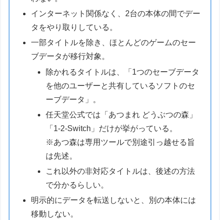
インターネット関係なく、2台の本体の間でデー
タをやり取りしている。
一部タイトルを除き、ほとんどのゲームのセー
ブデータが移行対象。
除かれるタイトルは、「1つのセーブデータ
を他のユーザーと共有しているソフトのセ
ーブデータ」。
任天堂公式では「あつまれ どうぶつの森」
「1-2-Switch」だけが挙がっている。
※あつ森は専用ツールで別途引っ越せる旨
は先述。
これ以外の非対応タイトルは、後述の方法
で分かるらしい。
明示的にデータを転送しないと、別の本体には
移動しない。