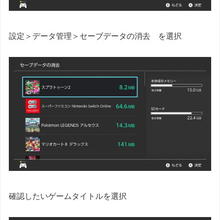
設定＞データ管理＞セーブデータの消去 を選択
確認したいゲームタイトルを選択