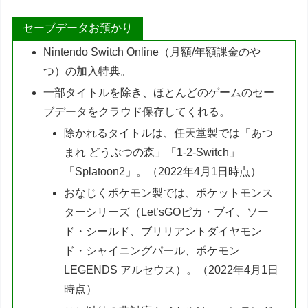
セーブデータお預かり
Nintendo Switch Online（月額/年額課金のや
つ）の加入特典。
一部タイトルを除き、ほとんどのゲームのセー
ブデータをクラウド保存してくれる。
除かれるタイトルは、任天堂製では「あつ
まれ どうぶつの森」「1-2-Switch」
「Splatoon2」。（2022年4月1日時点）
おなじくポケモン製では、ポケットモンス
ターシリーズ（Let’sGOピカ・ブイ、ソー
ド・シールド、ブリリアントダイヤモン
ド・シャイニングパール、ポケモン
LEGENDS アルセウス）。（2022年4月1日
時点）