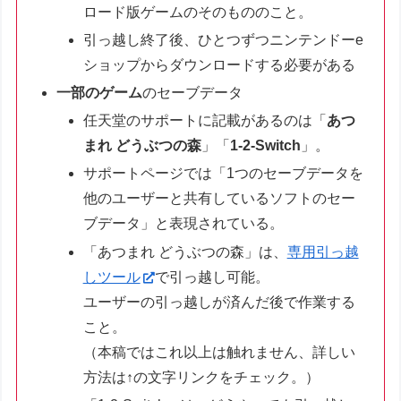
ロード版ゲームのそのもののこと。
引っ越し終了後、ひとつずつニンテンドーe
ショップからダウンロードする必要がある
一部のゲーム
のセーブデータ
任天堂のサポートに記載があるのは「
あつ
まれ どうぶつの森
」「
1-2-Switch
」。
サポートページでは「1つのセーブデータを
他のユーザーと共有しているソフトのセー
ブデータ」と表現されている。
「あつまれ どうぶつの森」は、
専用引っ越
しツール
で引っ越し可能。
ユーザーの引っ越しが済んだ後で作業する
こと。
（本稿ではこれ以上は触れません、詳しい
方法は↑の文字リンクをチェック。）