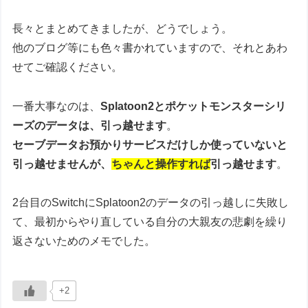
長々とまとめてきましたが、どうでしょう。
他のブログ等にも色々書かれていますので、それとあわ
せてご確認ください。
一番大事なのは、
Splatoon2とポケットモンスターシリ
ーズのデータは、引っ越せます
。
セーブデータお預かりサービスだけしか使っていないと
引っ越せませんが、
ちゃんと操作すれば
引っ越せます
。
2台目のSwitchにSplatoon2のデータの引っ越しに失敗し
て、最初からやり直している自分の大親友の悲劇を繰り
返さないためのメモでした。
+2