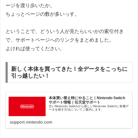
ージを渡り歩いたか。
ちょっとページの数が多いっす。
ということで、どういう人が見たらいいかの索引付き
で、サポートページへのリンクをまとめました。
よければ使ってください。
新しく本体を買ってきた！全データをこっちに
引っ越したい！
本体買い替え時にやること｜Nintendo Switch
サポート情報｜任天堂サポート
古いNintendo Switchから新しいNintendo Switchに各種デ
ータを移す方法についてご案内します。
support.nintendo.com