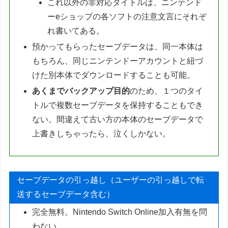
これ以外の非対応タイトルは、ニンテンド
ーeショップの各ソフトの注意文言にそれぞ
れ書いてある。
預かってもらったセーブデータは、同一本体は
もちろん、同じニンテンドーアカウントと紐づ
けた別本体でダウンロードすることも可能。
あくまでバックアップ目的
のため、１つのタイ
トルで複数セーブデータを保持することもでき
ない。間違えて古い方の本体のセーブデータで
上書きしちゃったら、泣くしかない。
セーブデータの引っ越し（ユーザーの引っ越しで転
送するセーブデータ含む）
完全無料。Nintendo Switch Online加入有無を問
わない。