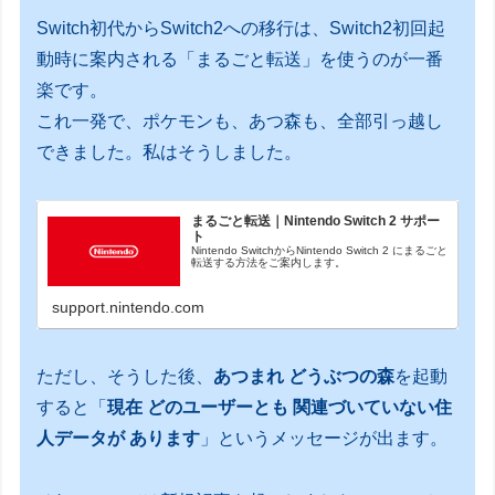
Switch初代からSwitch2への移行は、Switch2初回起
動時に案内される「まるごと転送」を使うのが一番
楽です。
これ一発で、ポケモンも、あつ森も、全部引っ越し
できました。私はそうしました。
まるごと転送｜Nintendo Switch 2 サポー
ト
Nintendo SwitchからNintendo Switch 2 にまるごと
転送する方法をご案内します。
support.nintendo.com
ただし、そうした後、
あつまれ どうぶつの森
を起動
すると「
現在 どのユーザーとも 関連づいていない住
人データが あります
」というメッセージが出ます。