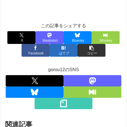
この記事をシェアする
X
Mastodon
Bluesky
Misskey
Facebook
はてブ
コピー
gorou12のSNS
関連記事