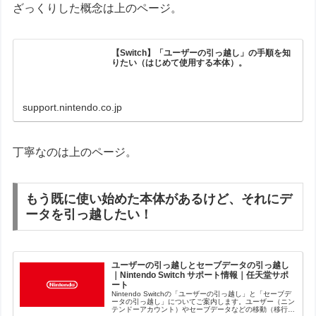
ざっくりした概念は上のページ。
【Switch】「ユーザーの引っ越し」の手順を知
りたい（はじめて使用する本体）。
support.nintendo.co.jp
丁寧なのは上のページ。
もう既に使い始めた本体があるけど、それにデ
ータを引っ越したい！
ユーザーの引っ越しとセーブデータの引っ越し
｜Nintendo Switch サポート情報｜任天堂サポ
ート
Nintendo Switchの「ユーザーの引っ越し」と「セーブデ
ータの引っ越し」についてご案内します。ユーザー（ニン
テンドーアカウント）やセーブデータなどの移動（移行/