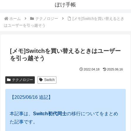
ぽけ手帳
ホーム
テクノロジー
[メモ]Switchを買い替えるとき
はユーザーを引っ越そう
[メモ]Switchを買い替えるときはユーザー
を引っ越そう
2022.04.18
2025.06.16
テクノロジー
Switch
【2025/06/16 追記】
本記事は、
Switch初代同士
の移行についてをまとめ
た記事です。