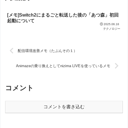
[メモ]Switch2にまるごと転送した後の「あつ森」初回
起動について
2025.06.16
テクノロジー
配信環境改善メモ（たぶんその１）
Animazeの乗り換えとしてnizima LIVEを使っているメモ
コメント
コメントを書き込む