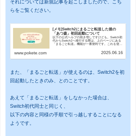
それについては新規記事を起こしましたので、こち
らをご覧ください。
[メモ]Switch2にまるごと転送した後の
「あつ森」初回起動について
以下の公式ヘルプの焼き増しですけども。Switch初
代からSwitch2へ移行する際は、上のページにある
「まるごと転送」機能が一番便利です。これを使え
ば間違いないです。あつ森について言えば、お引越
しツールのダウンロードも不要です。しかし、ま...
2025.06.16
www.pokete.com
また、「まるごと転送」が使えるのは、Switch2を初
回起動したときのみ、とのことです。
あえて「まるごと転送」をしなかった場合は、
Switch初代同士と同じく、
以下の内容と同様の手順で引っ越しすることになる
ようです。