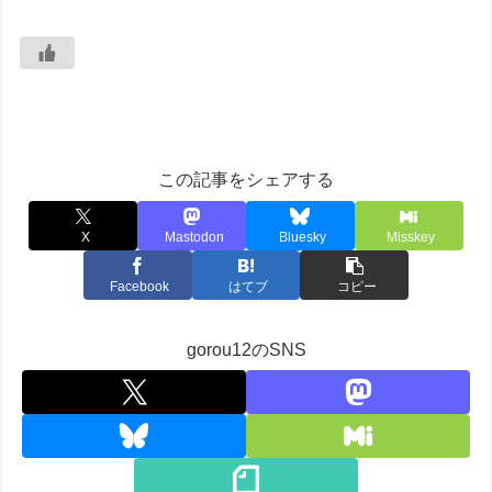
この記事をシェアする
X
Mastodon
Bluesky
Misskey
Facebook
はてブ
コピー
gorou12のSNS