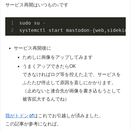
サービス再開はいつもの↓です
sudo su -

systemctl start mastodon-{web,sidekiq,
サービス再開後に
ためしに画像をアップしてみます
うまくアップできたらOK
できなければログ等を控えた上で、サービスを
ふたたび停止して原因を直しにかかります。
（止めないと連合先が画像を書き込もうとして
被害拡大するんでね）
我がトドン
はこれでお引越しが済みました。
この記事が参考になれば。