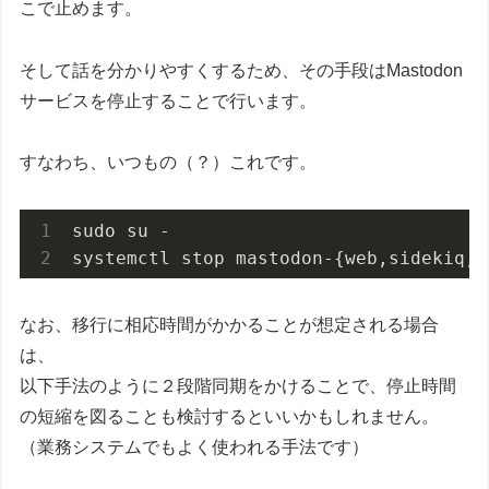
こで止めます。
そして話を分かりやすくするため、その手段はMastodon
サービスを停止することで行います。
すなわち、いつもの（？）これです。
sudo su -

systemctl stop mastodon-{web,sidekiq,s
なお、移行に相応時間がかかることが想定される場合
は、
以下手法のように２段階同期をかけることで、停止時間
の短縮を図ることも検討するといいかもしれません。
（業務システムでもよく使われる手法です）