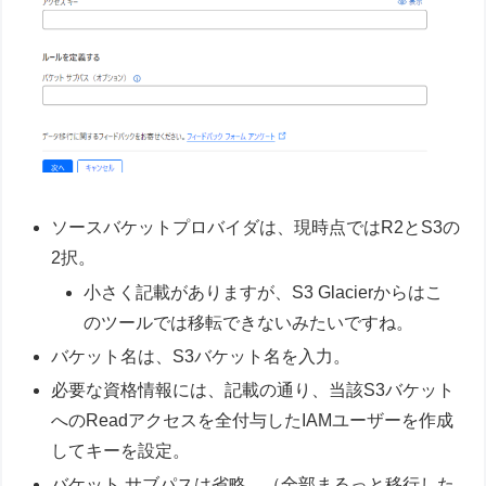
ソースバケットプロバイダは、現時点ではR2とS3の
2択。
小さく記載がありますが、S3 Glacierからはこ
のツールでは移転できないみたいですね。
バケット名は、S3バケット名を入力。
必要な資格情報には、記載の通り、当該S3バケット
へのReadアクセスを全付与したIAMユーザーを作成
してキーを設定。
バケット サブパスは省略。（全部まるっと移行した