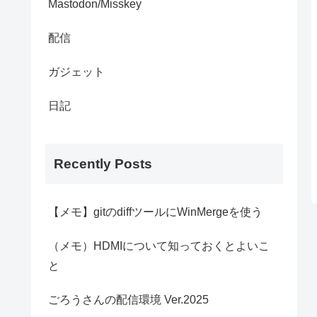
Mastodon/Misskey
配信
ガジェット
日記
Recently Posts
【メモ】gitのdiffツールにWinMergeを使う
（メモ）HDMIについて知っておくとよいこ
と
ごろうさんの配信環境 Ver.2025