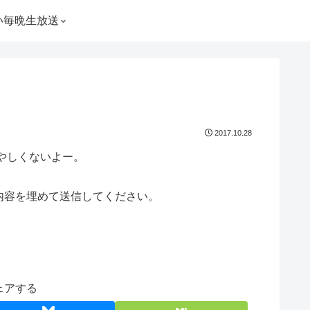
い毎晩生放送
2017.10.28
やしくないよー。
内容を埋めて送信してください。
ェアする