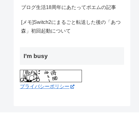
ブログ生活18周年にあたってポエムの記事
[メモ]Switch2にまるごと転送した後の「あつ
森」初回起動について
I’m busy
プライバシーポリシー