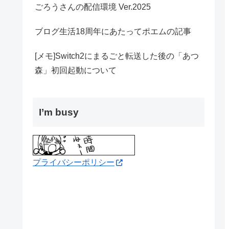
ごろうさんの配信環境 Ver.2025
ブログ生活18周年にあたってポエムの記事
[メモ]Switch2にまるごと転送した後の「あつ
森」初回起動について
I’m busy
プライバシーポリシー