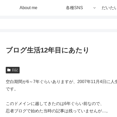
About me
各種SNS
だいた
ブログ生活12年目にあたり
日記
空白期間が6～7年ぐらいありますが、2007年11月4日に
です。
このドメインに越してきたのは6年ぐらい前なので、
忍者ブログで始めた当時の記事は残っていませんが…。