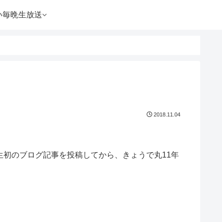
い毎晩生放送
2018.11.04
人生初のブログ記事を投稿してから、きょうで丸11年