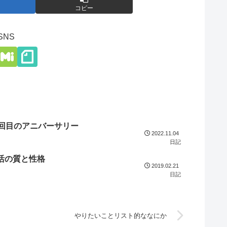
コピー
SNS
5回目のアニバーサリー
2022.11.04
日記
活の質と性格
2019.02.21
日記
やりたいことリスト的ななにか