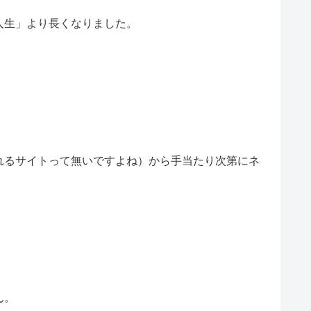
人生」より長くなりました。
れるサイトって無いですよね）から手当たり次第にネ
ん。