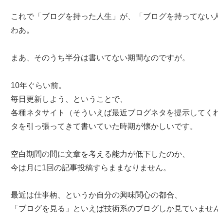
これで「ブログを持った人生」が、「ブログを持ってない
わあ。
まあ、そのうち半分は書いてない期間なのですが。
10年ぐらい前。
毎日更新しよう、ということで、
各種ネタサイト（そういえば最近ブログネタを提示してく
タを引っ張ってきて書いていた時期が懐かしいです。
空白期間の間に文章を考える能力が低下したのか、
今は月に1回の記事投稿すらままなりません。
最近は仕事柄、というか自分の興味関心の都合、
「ブログを見る」といえば技術系のブログしか見ていませ