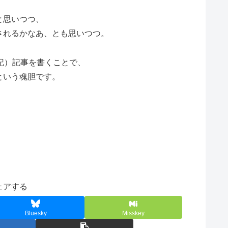
と思いつつ、
されるかなあ、とも思いつつ。
記）記事を書くことで、
という魂胆です。
ェアする
Bluesky
Misskey