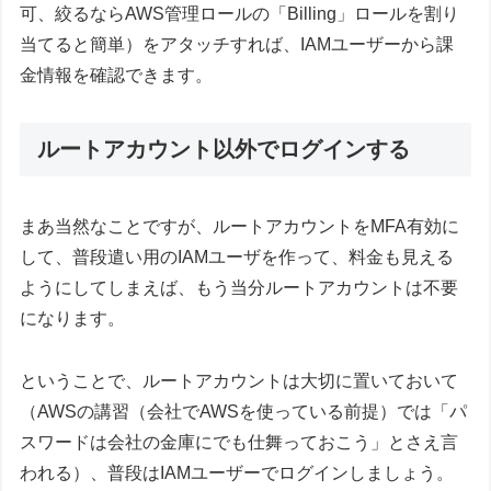
可、絞るならAWS管理ロールの「Billing」ロールを割り
当てると簡単）をアタッチすれば、IAMユーザーから課
金情報を確認できます。
ルートアカウント以外でログインする
まあ当然なことですが、ルートアカウントをMFA有効に
して、普段遣い用のIAMユーザを作って、料金も見える
ようにしてしまえば、もう当分ルートアカウントは不要
になります。
ということで、ルートアカウントは大切に置いておいて
（AWSの講習（会社でAWSを使っている前提）では「パ
スワードは会社の金庫にでも仕舞っておこう」とさえ言
われる）、普段はIAMユーザーでログインしましょう。