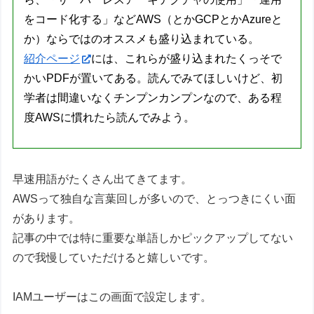
をコード化する」などAWS（とかGCPとかAzureと
か）ならではのオススメも盛り込まれている。
紹介ページ
には、これらが盛り込まれたくっそで
かいPDFが置いてある。読んでみてほしいけど、初
学者は間違いなくチンプンカンプンなので、ある程
度AWSに慣れたら読んでみよう。
早速用語がたくさん出てきてます。
AWSって独自な言葉回しが多いので、とっつきにくい面
があります。
記事の中では特に重要な単語しかピックアップしてない
ので我慢していただけると嬉しいです。
IAMユーザーはこの画面で設定します。