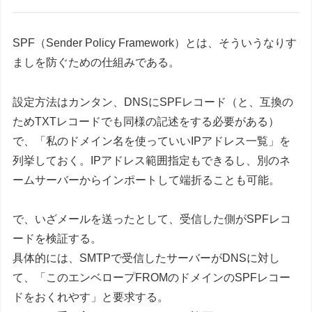
SPF（Sender Policy Framework）とは、そういうなりす
ましを防ぐための仕組みである。
設定方法はカンタン、DNSにSPFレコード（と、互換の
ためTXTレコードでも同様の記述をする必要がある）
で、「私のドメイン名を使っていいIPアドレス一覧」を
列挙しておく。IPアドレス範囲指定もできるし、別のネ
ームサーバーからインポートして端折ることも可能。
で、いざメールを送ったとして、受信した側がSPFレコ
ードを検証する。
具体的には、SMTPで受信したサーバーがDNSに対し
て、「このエンベロープFROMのドメインのSPFレコー
ドをおくれやす」と要求する。