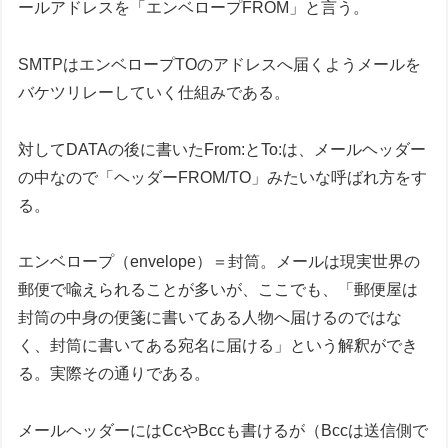
ールアドレスを「エンベロープFROM」と言う。
SMTPはエンベロープTOのアドレスへ届くようメールを
バケツリレーしていく仕組みである。
対してDATAの後に書いたFrom:とTo:は、メールヘッダー
の中なので「ヘッダーFROM/TO」みたいな呼ばれ方をす
る。
エンベロープ（envelope）＝封筒。メールは現実世界の
郵便で喩えられることが多いが、ここでも、「郵便屋は
封筒の中身の便箋に書いてある人物へ届けるのではな
く、封筒に書いてある宛名に届ける」という解釈ができ
る。実際その通りである。
メールヘッダーにはCcやBccも書けるが（Bccは送信側で