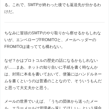
る。これで、SMTPが終わった後でも返送先が分かるわ
けだ。
ちなみに冒頭のSMTPのやり取りから察せるかもしれな
いが、エンベロープFROM/TOと、メールヘッダーの
FROM/TOは違ってても構わない。
なぜ？かはプロトコルの歴史の話になるかもしれない
が……まあ、ネットの知り合いに手紙を書く時なんか
は、封筒に本名を書いておいて、便箋にはハンドルネー
ムを書くというのは普通のことなので、そういうもんだ
と思って大丈夫かと思う。
メールの世界でいえば、「うちの団体から送ったメー
ル、エラーメールは管理者へ返してほしい」という場合