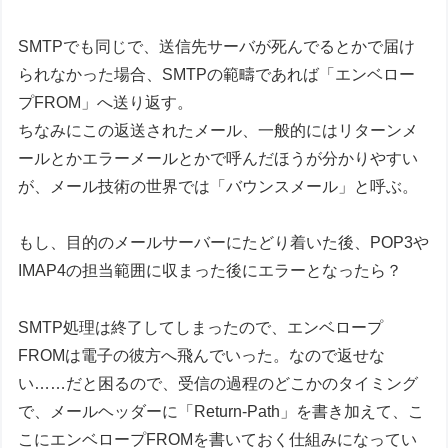
SMTPでも同じで、送信先サーバが死んでるとかで届け
られなかった場合、SMTPの範疇であれば「エンベロー
プFROM」へ送り返す。
ちなみにこの返送されたメール、一般的にはリターンメ
ールとかエラーメールとかで呼んだほうが分かりやすい
が、メール技術の世界では「バウンスメール」と呼ぶ。
もし、目的のメールサーバーにたどり着いた後、POP3や
IMAP4の担当範囲に収まった後にエラーとなったら？
SMTP処理は終了してしまったので、エンベロープ
FROMは電子の彼方へ飛んでいった。なので返せな
い……だと困るので、受信の過程のどこかのタイミング
で、メールヘッダーに「Return-Path」を書き加えて、こ
こにエンベロープFROMを書いておく仕組みになってい