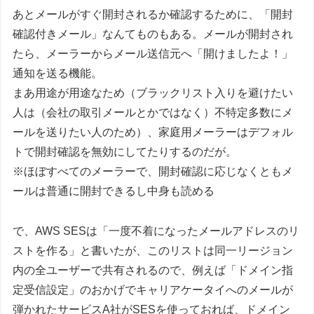
あとメールがすぐ開封されるか確認するために、「開封
確認付きメール」なんてものもある。メールが開封され
たら、メーラーからメール送信元へ「開けましたよ！」
通知を送る機能。
まあ用途が用途なため（ブラックリスト入りを避けたい
人は（会社の取引メールとかではなく）不特定多数にメ
ールを送りたい人のため）、家庭用メーラーはデフォル
トで開封確認を無効にしてたりするのだが。
※ほぼすべてのメーラーで、開封確認に応じなくともメ
ールは普通に開封できるし中身も読める
で、AWS SESは「一度不着になったメールアドレスのリ
ストを作る」と書いたが、このリストは同一リージョン
内の全ユーザーで共有されるので、例えば「ドメイン指
定受信設定」のおかげでキャリアケータイへのメールが
弾かれたサービスA社がSESを使っておれば、ドメイン