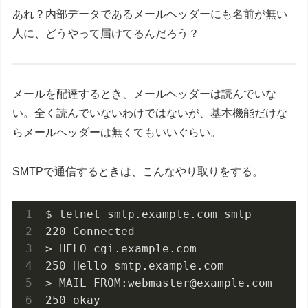
あれ？内部データであるメールヘッダーにも名前が無い
人に、どうやって届けてるんだろう？
メールを配達するとき、メールヘッダーは読んでいな
い。全く読んでいないわけではないが、基本機能だけな
らメールヘッダーは無くてもいいぐらい。
SMTPで通信するときは、こんなやり取りをする。
$ telnet smtp.example.com smtp

220 Connected

> HELO cgi.example.com

250 Hello smtp.example.com

> MAIL FROM:webmaster@example.com

250 okay
