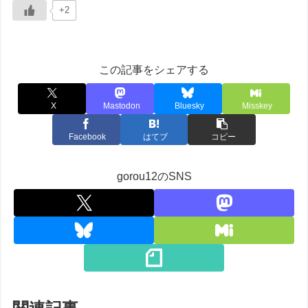
+2
この記事をシェアする
X
Mastodon
Bluesky
Misskey
Facebook
はてブ
コピー
gorou12のSNS