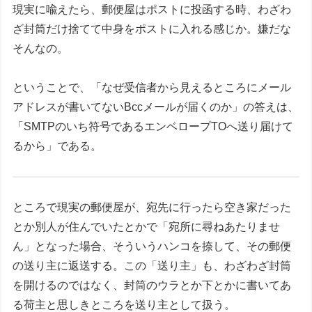
現実に喩えたら、郵便屋はポストに投函する時、わざわ
ざ封筒だけ捨てて中身をポストに入れる感じか。嫌だな
そんなの。
ということで、「なぜ受信者から見えるところにメール
アドレスが書いてないBccメールが届くのか」の答えは、
「SMTPのいち符号であるエンベロープTOへ送り届けて
るから」である。
ところで現実の郵便屋が、宛先に行ったら空き家だった
とか別人が住んでいたとかで「宛所に尋ねあたりませ
ん」となった場合、そういうハンコを捺して、その郵便
の送り主に返送する。この「送り主」も、わざわざ封筒
を開けるのではなく、封筒のウラとか下とかに書いてあ
る荷主と思しきところを送り主として扱う。