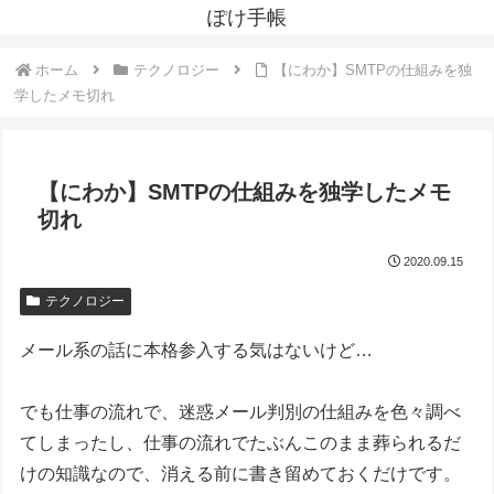
ぽけ手帳
ホーム
テクノロジー
【にわか】SMTPの仕組みを独
学したメモ切れ
【にわか】SMTPの仕組みを独学したメモ
切れ
2020.09.15
テクノロジー
メール系の話に本格参入する気はないけど…
でも仕事の流れで、迷惑メール判別の仕組みを色々調べ
てしまったし、仕事の流れでたぶんこのまま葬られるだ
けの知識なので、消える前に書き留めておくだけです。