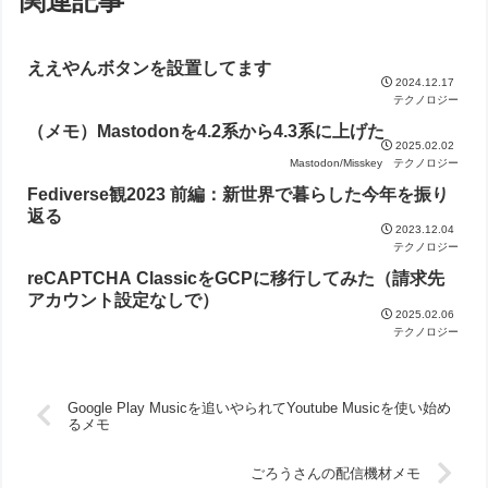
関連記事
ええやんボタンを設置してます
2024.12.17
テクノロジー
（メモ）Mastodonを4.2系から4.3系に上げた
2025.02.02
Mastodon/Misskey
テクノロジー
Fediverse観2023 前編：新世界で暮らした今年を振り
返る
2023.12.04
テクノロジー
reCAPTCHA ClassicをGCPに移行してみた（請求先
アカウント設定なしで）
2025.02.06
テクノロジー
Google Play Musicを追いやられてYoutube Musicを使い始め
るメモ
ごろうさんの配信機材メモ