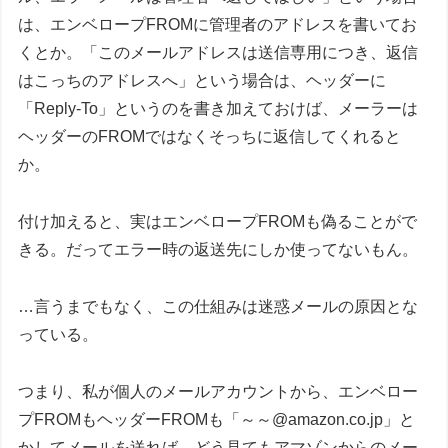
は、エンベロープFROMに管理者のアドレスを書いてお
くとか。「このメールアドレスは送信専用につき、返信
はこっちのアドレスへ」という場合は、ヘッダーに
「Reply-To」というのを書き加えておけば、メーラーは
ヘッダーのFROMではなくそっちに返信してくれると
か。
付け加えると、実はエンベロープFROMも偽ることがで
きる。だってエラー時の返送先にしか使ってないもん。
…言うまでもなく、この仕組みは迷惑メールの原因とな
っている。
つまり、私が個人のメールアカウントから、エンベロー
プFROMもヘッダーFROMも「～～@amazon.co.jp」と
かしてメールを送れば、どう見てもアマゾンからのメー