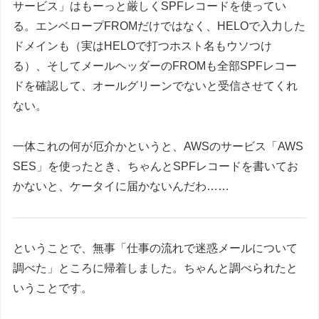
サービス」はもーっと厳しくSPFレコードを使ってい
る。エンベロープFROMだけではなく、HELOで入力した
ドメインも（実はHELOで打つホスト名もウソつけ
る）、そしてメールヘッダーのFROMも全部SPFレコー
ドを確認して、オールグリーンでないと受信させてくれ
ない。
一体これの何が厄介かというと、AWSのサービス「AWS
SES」を使ったとき、ちゃんとSPFレコードを書いてお
かないと、ケータイに届かないんだわ……
ということで、無事「仕事の流れで迷惑メールについて
調べた」ところに帰着しました。ちゃんと調べられたと
いうことです。