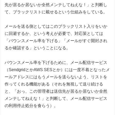
先が居るか居ないか全然メンテしてねえな！」と判断し
て、ブラックリストに載せるという仕組みをしている。
メールを送る側としてはこのブラックリスト入りをいか
に回避するか、という考えが必要で、対応策としては
「バウンスメール率を下げる」「メールがすぐ開封され
るか確認する」ということになる。
バウンスメール率を下げるために、メール配信サービス
（SendgridとかAWS SESとか）には一度不着となったメ
ールアドレスにはもうメールを送らないよう、リストを
作ってくれる機能がある（それを無視して送り続ける
と、「おっ、この管理者は送信先が居るか居ないか全然
メンテしてねえな！」と判断して、メール配信サービス
の利用停止処分を食らう）。