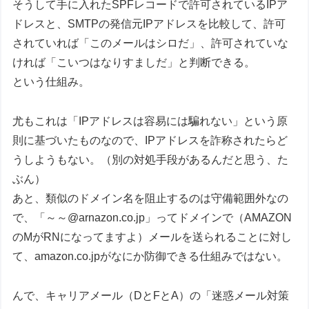
そうして手に入れたSPFレコードで許可されているIPア
ドレスと、SMTPの発信元IPアドレスを比較して、許可
されていれば「このメールはシロだ」、許可されていな
ければ「こいつはなりすましだ」と判断できる。
という仕組み。
尤もこれは「IPアドレスは容易には騙れない」という原
則に基づいたものなので、IPアドレスを詐称されたらど
うしようもない。（別の対処手段があるんだと思う、た
ぶん）
あと、類似のドメイン名を阻止するのは守備範囲外なの
で、「～～@arnazon.co.jp」ってドメインで（AMAZON
のMがRNになってますよ）メールを送られることに対し
て、amazon.co.jpがなにか防御できる仕組みではない。
んで、キャリアメール（DとFとA）の「迷惑メール対策