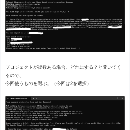
プロジェクトが複数ある場合、どれにする？と聞いてく
るので、
今回使うものを選ぶ。（今回は2を選択）