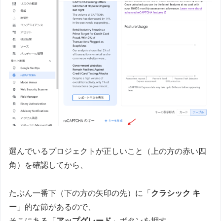
選んでいるプロジェクトが正しいこと（上の方の赤い四
角）を確認してから、
たぶん一番下（下の方の矢印の先）に「
クラシック キ
ー
」的な節があるので、
そこにある「
アップグレード
」ボタンを押す。