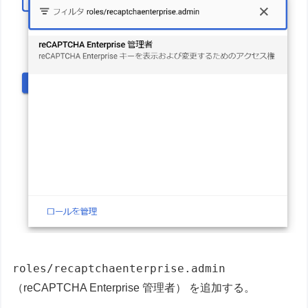
roles/recaptchaenterprise.admin
（reCAPTCHA Enterprise 管理者） を追加する。