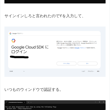
サインインしろと言われたのでYを入力して、
いつものウィンドウで認証する。