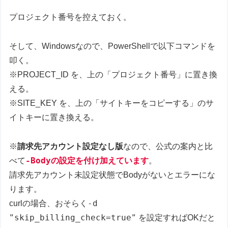
プロジェクト番号を控えておく。
そして、Windowsなので、PowerShellで以下コマンドを
叩く。
※PROJECT_ID を、上の「プロジェクト番号」に置き換
える。
※SITE_KEY を、上の「サイトキーをコピーする」のサ
イトキーに置き換える。
※
請求先アカウント設定なし版
なので、公式の案内と比
-Body
べて
の設定を付け加えています
。
請求先アカウント未設定状態でBodyがないとエラーにな
ります。
-d
curlの場合、おそらく
"skip_billing_check=true"
を設定すればOKだと