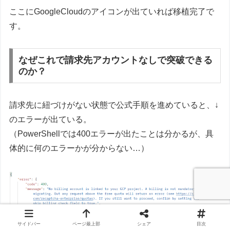
ここにGoogleCloudのアイコンが出ていれば移植完了で
す。
なぜこれで請求先アカウントなしで突破できる
のか？
請求先に紐づけがない状態で公式手順を進めていると、↓
のエラーが出ている。
（PowerShellでは400エラーが出たことは分かるが、具
体的に何のエラーかが分からない…）
サイドバー
ページ最上部
シェア
目次