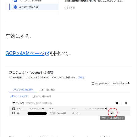
有効にする。
GCPのIAMページ
を開いて、