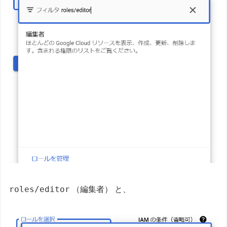
roles/editor
（編集者） と、